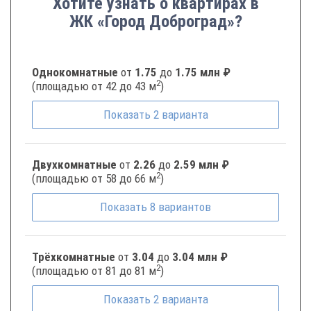
Хотите узнать о квартирах в
ЖК «Город Доброград»?
Однокомнатные
от
1.75
до
1.75 млн ₽
2
(площадью от 42 до 43 м
)
Показать
2
варианта
Двухкомнатные
от
2.26
до
2.59 млн ₽
2
(площадью от 58 до 66 м
)
Показать
8
вариантов
Трёхкомнатные
от
3.04
до
3.04 млн ₽
2
(площадью от 81 до 81 м
)
Показать
2
варианта