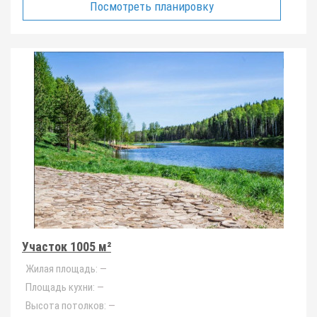
Посмотреть планировку
Участок 1005 м²
Жилая площадь:
—
Площадь кухни:
—
Высота потолков:
—