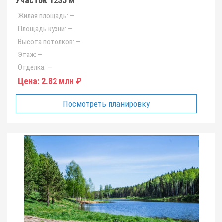
Участок 1235 м²
Жилая площадь:
—
Площадь кухни:
—
Высота потолков:
—
Этаж:
—
Отделка:
—
Цена:
2.82 млн ₽
Посмотреть планировку