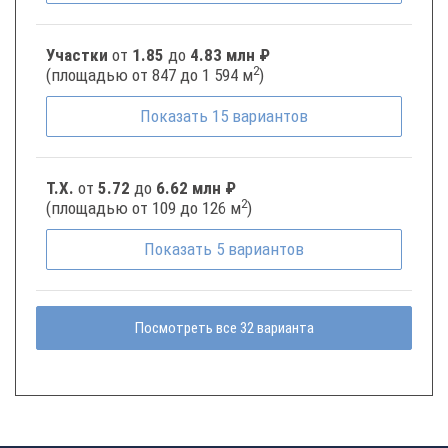
Участки
от
1.85
до
4.83 млн ₽
2
(площадью от 847 до 1 594 м
)
Показать
15
вариантов
Т.Х.
от
5.72
до
6.62 млн ₽
2
(площадью от 109 до 126 м
)
Показать
5
вариантов
Посмотреть все 32 варианта