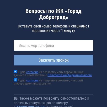
Вопросы по ЖК «Город
Доброград»
Оставьте свой номер телефона и специалист
перезвонит через 1 минуту
Заказать звонок
Я даю
согласие
на обработку моих персональных
данных в соответствии с
Политикой конфиденциальности
Я даю
согласие
на получение рекламы, новостей,
информационных рассылок
Вы также можете позвонить самостоятельно и
получить консультацию по номеру