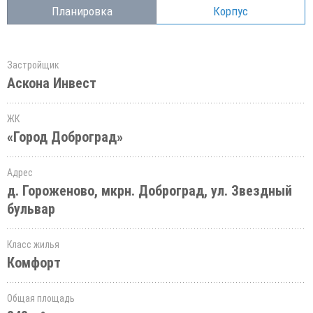
Планировка
Корпус
Застройщик
Аскона Инвест
ЖК
«Город Доброград»
Адрес
д. Гороженово, мкрн. Доброград, ул. Звездный
бульвар
Класс жилья
Комфорт
Общая площадь