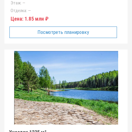
Этаж:
—
Отделка:
—
Цена:
1.85 млн ₽
Посмотреть планировку