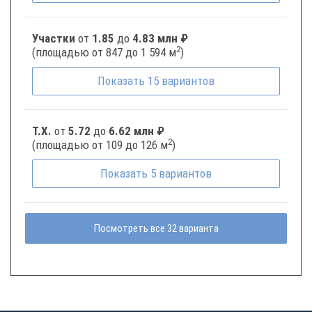
Участки
от
1.85
до
4.83 млн ₽
2
(площадью от 847 до 1 594 м
)
Показать
15
вариантов
Т.Х.
от
5.72
до
6.62 млн ₽
2
(площадью от 109 до 126 м
)
Показать
5
вариантов
Посмотреть все 32 варианта