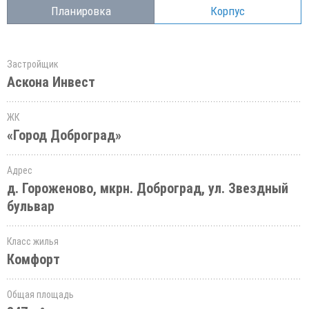
Планировка
Корпус
Застройщик
Аскона Инвест
ЖК
«Город Доброград»
Адрес
д. Гороженово, мкрн. Доброград, ул. Звездный
бульвар
Класс жилья
Комфорт
Общая площадь