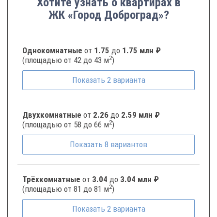
Хотите узнать о квартирах в
ЖК «Город Доброград»?
Однокомнатные
от
1.75
до
1.75 млн ₽
2
(площадью от 42 до 43 м
)
Показать
2
варианта
Двухкомнатные
от
2.26
до
2.59 млн ₽
2
(площадью от 58 до 66 м
)
Показать
8
вариантов
Трёхкомнатные
от
3.04
до
3.04 млн ₽
2
(площадью от 81 до 81 м
)
Показать
2
варианта