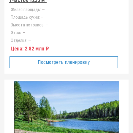
Участок 1235 м²
Жилая площадь:
—
Площадь кухни:
—
Высота потолков:
—
Этаж:
—
Отделка:
—
Цена:
2.82 млн ₽
Посмотреть планировку