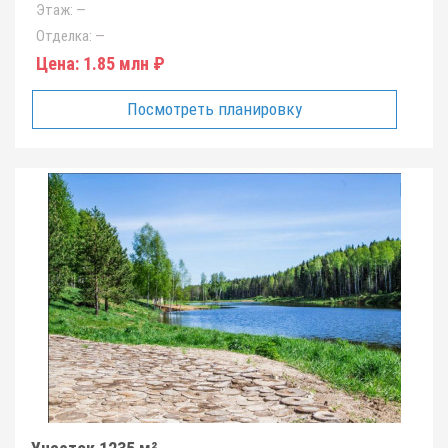
Этаж:
—
Отделка:
—
Цена:
1.85 млн ₽
Посмотреть планировку