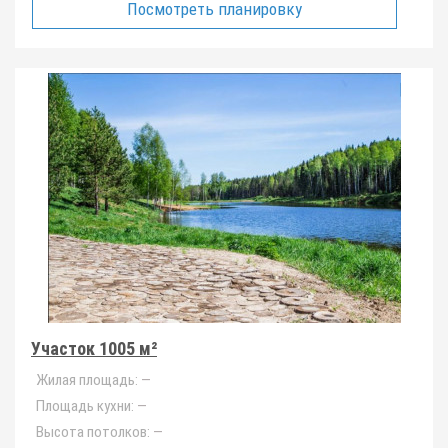
Посмотреть планировку
Участок 1005 м²
Жилая площадь:
—
Площадь кухни:
—
Высота потолков:
—