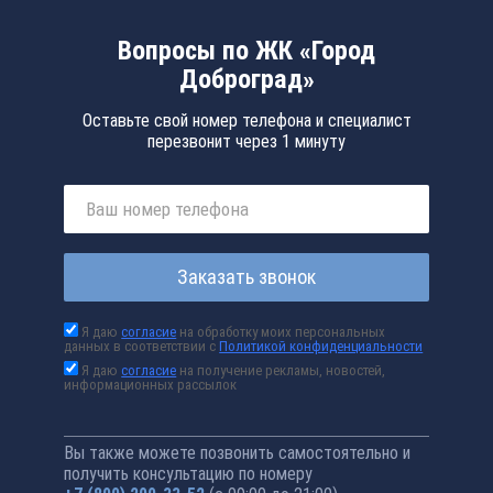
Вопросы по ЖК «Город
Доброград»
Оставьте свой номер телефона и специалист
перезвонит через 1 минуту
Заказать звонок
Я даю
согласие
на обработку моих персональных
данных в соответствии с
Политикой конфиденциальности
Я даю
согласие
на получение рекламы, новостей,
информационных рассылок
Вы также можете позвонить самостоятельно и
получить консультацию по номеру