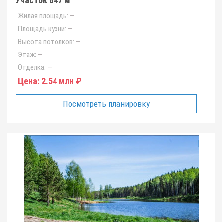
Участок 847 м²
Жилая площадь:
—
Площадь кухни:
—
Высота потолков:
—
Этаж:
—
Отделка:
—
Цена:
2.54 млн ₽
Посмотреть планировку