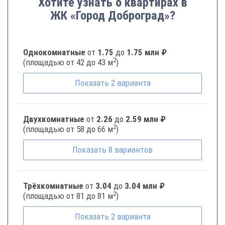
Хотите узнать о квартирах в
ЖК «Город Доброград»?
Однокомнатные
от
1.75
до
1.75 млн ₽
2
(площадью от 42 до 43 м
)
Показать
2
варианта
Двухкомнатные
от
2.26
до
2.59 млн ₽
2
(площадью от 58 до 66 м
)
Показать
8
вариантов
Трёхкомнатные
от
3.04
до
3.04 млн ₽
2
(площадью от 81 до 81 м
)
Показать
2
варианта