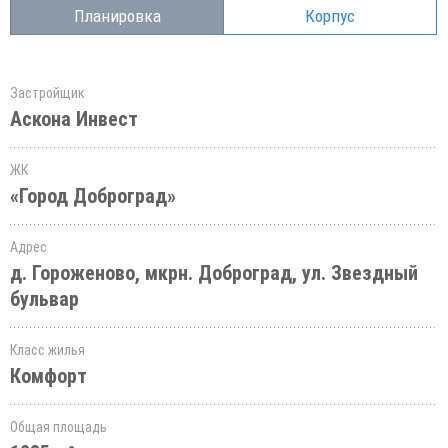
Планировка
Корпус
Застройщик
Аскона Инвест
ЖК
«Город Доброград»
Адрес
д. Гороженово, мкрн. Доброград, ул. Звездный
бульвар
Класс жилья
Комфорт
Общая площадь