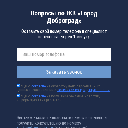
Вопросы по ЖК «Город
Доброград»
Оставьте свой номер телефона и специалист
перезвонит через 1 минуту
Заказать звонок
Я даю
согласие
на обработку моих персональных
данных в соответствии с
Политикой конфиденциальности
Я даю
согласие
на получение рекламы, новостей,
информационных рассылок
Вы также можете позвонить самостоятельно и
получить консультацию по номеру