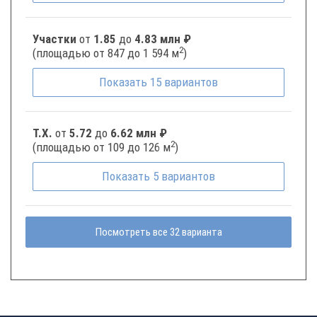
Участки
от
1.85
до
4.83 млн ₽
2
(площадью от 847 до 1 594 м
)
Показать
15
вариантов
Т.Х.
от
5.72
до
6.62 млн ₽
2
(площадью от 109 до 126 м
)
Показать
5
вариантов
Посмотреть все 32 варианта