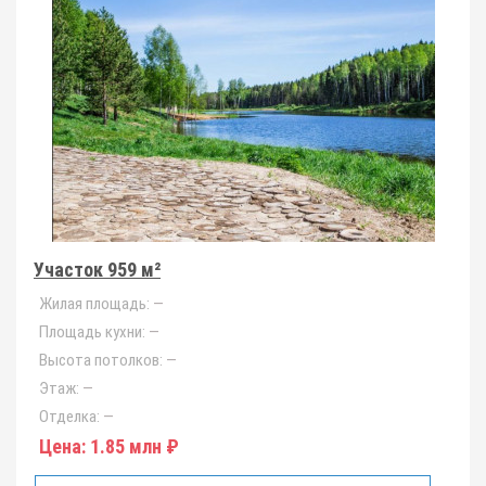
Участок 959 м²
Жилая площадь:
—
Площадь кухни:
—
Высота потолков:
—
Этаж:
—
Отделка:
—
Цена:
1.85 млн ₽