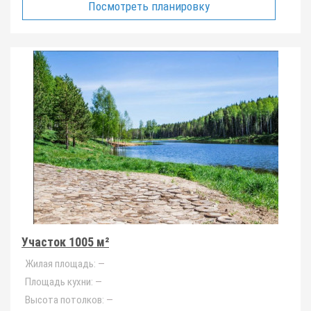
Посмотреть планировку
Участок 1005 м²
Жилая площадь:
—
Площадь кухни:
—
Высота потолков:
—