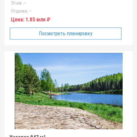
Этаж:
—
Отделка:
—
Цена:
1.85 млн ₽
Посмотреть планировку